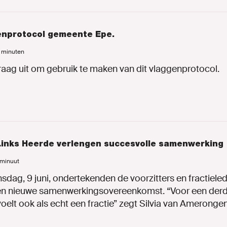
genprotocol gemeente Epe.
2 minuten
raag uit om gebruik te maken van dit vlaggenprotocol.
inks Heerde verlengen succesvolle samenwerking
1 minuut
dag, 9 juni, ondertekenden de voorzitters en fractiele
en nieuwe samenwerkingsovereenkomst. “Voor een derd
oelt ook als echt een fractie” zegt Silvia van Ameronge