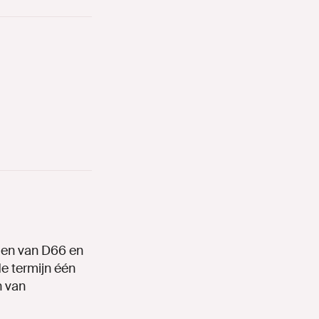
den van D66 en
e termijn één
n van