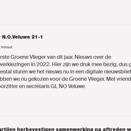
 N.O.Veluwe 21-1
1 minuut
ste Groene Vlieger van dit jaar. Nieuws over de
rkiezingen in 2022. Hier zijn we druk mee bezig, dus g
stal sturen we het nieuws nu in een digitale nieuwsbrie
ebben we nu gekozen voor de Groene Vlieger. Met vriende
oorzitter en secretaris GL NO Veluwe
partijen herbevestigen samenwerking na aftreden 