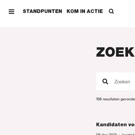
STANDPUNTEN
KOM IN ACTIE
ZOEK
HOME
Zoeken
PROG
198 resultaten gevonde
STAND
Kandidaten vo