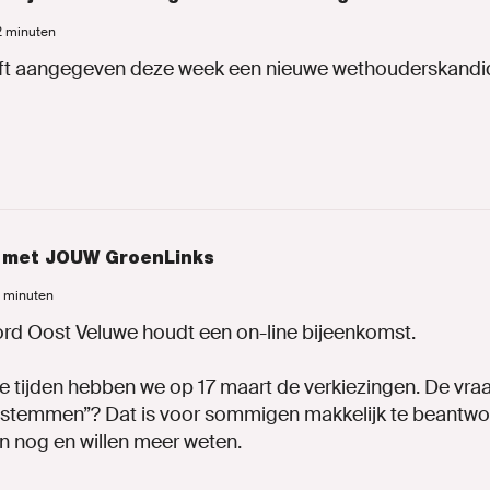
 2 minuten
ft aangegeven deze week een nieuwe wethouderskandid
 met JOUW GroenLinks
2 minuten
rd Oost Veluwe houdt een on-line bijeenkomst.
e tijden hebben we op 17 maart de verkiezingen. De vra
n stemmen”? Dat is voor sommigen makkelijk te beantw
en nog en willen meer weten.