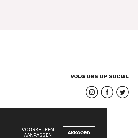
VOLG ONS OP SOCIAL
VOORKEUREN
AKKOORD
AANPASSEN