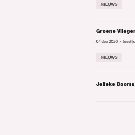
NIEUWS
Groene Vlieger
04 dec 2020
・
leestij
NIEUWS
Jelleke Boomsl
Paginering