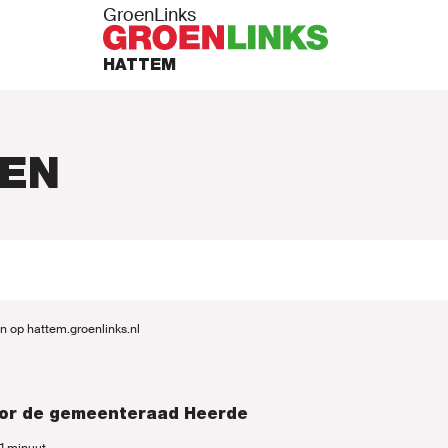
GroenLinks
HATTEM
EN
RAMMA
n op hattem.groenlinks.nl
PUNTEN
or de gemeenteraad Heerde